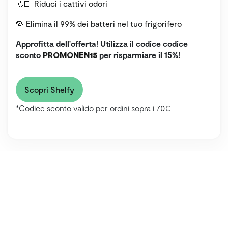
👃🏻 Riduci i cattivi odori
🦠 Elimina il 99% dei batteri nel tuo frigorifero
Approfitta dell'offerta! Utilizza il codice codice
sconto
PROMONEN15
per risparmiare il 15%!
Scopri Shelfy
*Codice sconto valido per ordini sopra i 70€