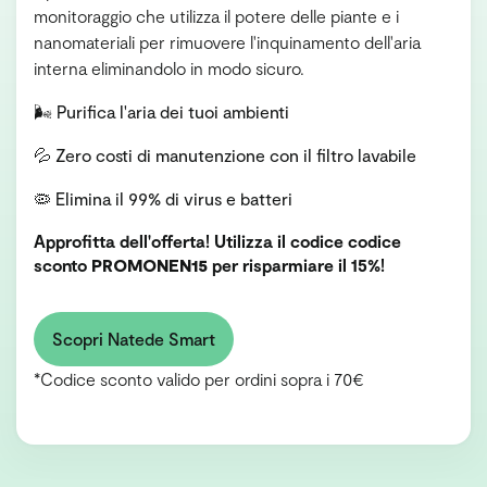
monitoraggio che utilizza il potere delle piante e i
nanomateriali per rimuovere l'inquinamento dell'aria
interna eliminandolo in modo sicuro.
🌬️ Purifica l'aria dei tuoi ambienti
💦 Zero costi di manutenzione con il filtro lavabile
🦠 Elimina il 99% di virus e batteri
Approfitta dell'offerta! Utilizza il codice codice
sconto
PROMONEN15
per risparmiare il 15%!
Scopri Natede Smart
*Codice sconto valido per ordini sopra i 70€