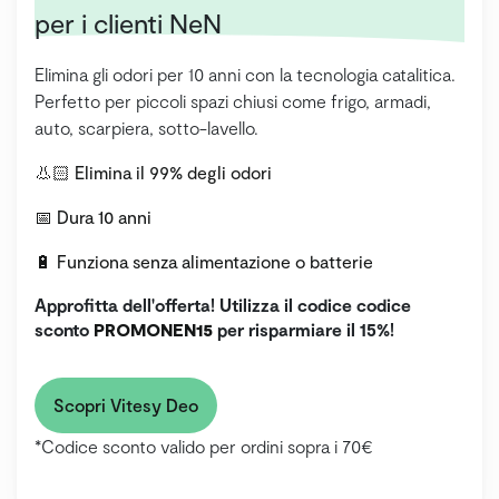
per i clienti NeN
Elimina gli odori per 10 anni con la tecnologia catalitica.
Perfetto per piccoli spazi chiusi come frigo, armadi,
auto, scarpiera, sotto-lavello.
👃🏻 Elimina il 99% degli odori
📅 Dura 10 anni
🔋 Funziona senza alimentazione o batterie
Approfitta dell'offerta! Utilizza il codice codice
sconto
PROMONEN15
per risparmiare il 15%!
Scopri Vitesy Deo
*Codice sconto valido per ordini sopra i 70€